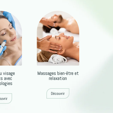
u visage
Massages bien-être et
ts avec
relaxation
ologies
Découvrir
uvrir