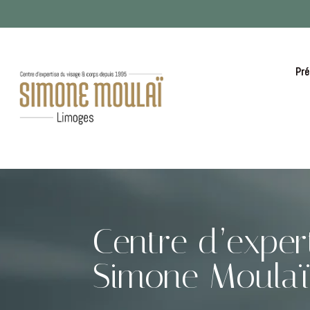
Pré
Centre d’exper
Simone Moulaï