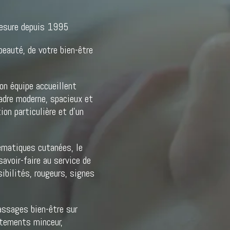
 mesure depuis 1995
beauté, de votre bien-être
on équipe accueillent
dre moderne, spacieux et
ion particulière et d’un
lématiques cutanées, le
avoir-faire au service de
ibilités, rougeurs, signes
assages bien-être sur
itements minceur,