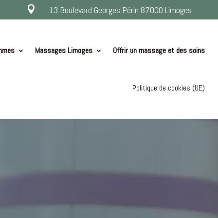

13 Boulevard Georges Périn 87000 Limoges
ommes
Massages Limoges
Offrir un massage et des soins
Politique de cookies (UE)