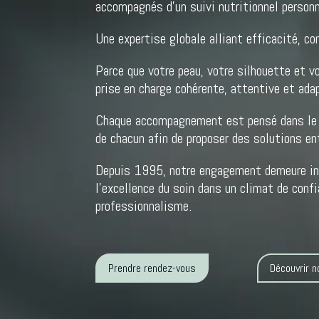
accompagnés d’un suivi nutritionnel personn
Une expertise globale alliant efficacité, con
Parce que votre peau, votre silhouette et v
prise en charge cohérente, attentive et ada
Chaque accompagnement est pensé dans le r
de chacun afin de proposer des solutions e
Depuis 1995, notre engagement demeure inc
l’excellence du soin dans un climat de confi
professionnalisme.
Prendre rendez-vous
Découvrir n