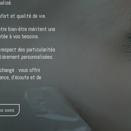
alisé.
fort et qualité de vie.
otre bien-être méritent une
ptée à vos besoins.
espect des particularités
ntièrement personnalisées.
hangé : vous offrir
ance, d’écoute et de
os soins