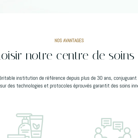
NOS AVANTAGES
isir notre centre de soins
itable institution de référence depuis plus de 30 ans, conjuguant e
 sur des technologies et protocoles éprouvés garantit des soins in