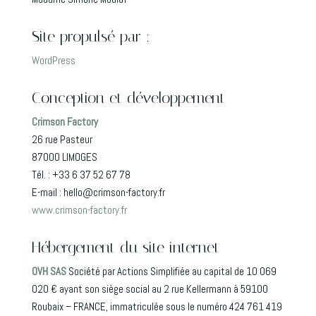
Site propulsé par :
WordPress
Conception et développement
Crimson Factory
26 rue Pasteur
87000 LIMOGES
Tél. : +33 6 37 52 67 78
E-mail : hello@crimson-factory.fr
www.crimson-factory.fr
Hébergement du site internet
OVH SAS
Société par Actions Simplifiée au capital de 10 069
020 € ayant son siège social au 2 rue Kellermann à 59100
Roubaix – FRANCE, immatriculée sous le numéro 424 761 419