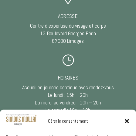
ADRESSE
Centre d’expertise du visage et corps
13 Boulevard Georges Périn
87000 Limoges
}
HORAIRES
Accueil en journée continue avec rendez-vous
Le lundi : 15h – 20h
Du mardi au vendredi : 10h – 20h
Le samedi : 10h – 18h
Gérer le consentement
