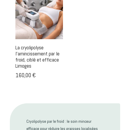
La cryolipolyse
l’amincissement par le
froid, ciblé et efficace
Limoges
160,00
€
Cryolipolyse par le froid : le soin minceur
efficace pour réduire les graisses localisées