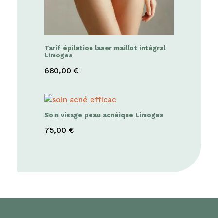
Tarif épilation laser maillot intégral
Limoges
680,00
€
Soin visage peau acnéique Limoges
75,00
€