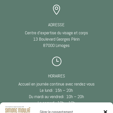

ADRESSE
Centre d’expertise du visage et corps
13 Boulevard Georges Périn
87000 Limoges
}
HORAIRES
Accueil en journée continue avec rendez-vous
Le lundi : 15h – 20h
Du mardi au vendredi : 10h – 20h
Le samedi : 10h – 18h
Gérer le consentement