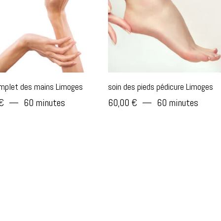
omplet des mains Limoges
soin des pieds pédicure Limoges
€
60 minutes
60,00
€
60 minutes