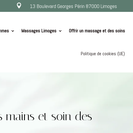

13 Boulevard Georges Périn 87000 Limoges
ommes
Massages Limoges
Offrir un massage et des soins
Politique de cookies (UE)
 mains et soin des