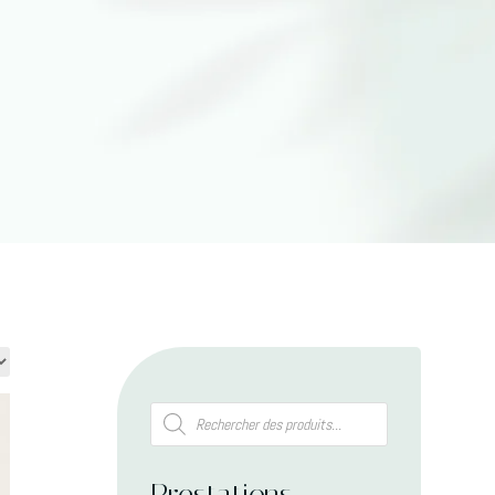
Recherche
de
produits
Prestations