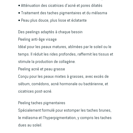
• Atténuation des cicatrices d’acné et pores dilatés
• Traitement des taches pigmentaires et du mélasma
• Peau plus douce, plus lisse et éclatante
Des peelings adaptés à chaque besoin
Peeling anti-âge visage
Idéal pour les peaux matures, abîmées par le soleil ou le
temps. Il réduit les rides profondes, raffermit les tissus et
stimule la production de collagène.
Peeling acné et peau grasse
Conçu pour les peaux mixtes à grasses, avec excès de
sébum, comédons, acné hormonale ou bactérienne, et
cicatrices post-acné.
Peeling taches pigmentaires
Spécialement formulé pour estomper les taches brunes,
le mélasma et l’hyperpigmentation, y compris les taches
dues au soleil.