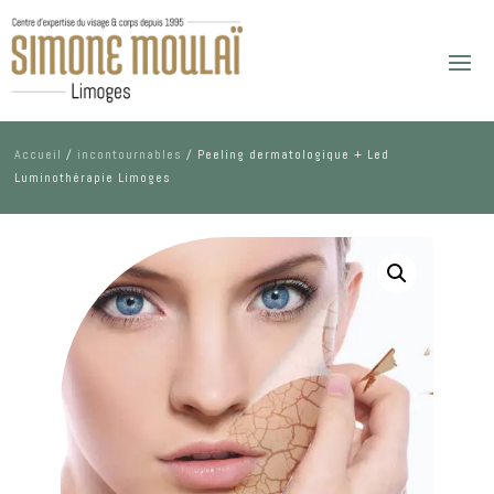
Accueil
/
incontournables
/ Peeling dermatologique + Led
Luminothérapie Limoges