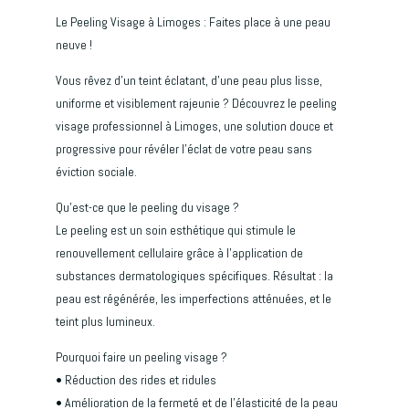
Le Peeling Visage à Limoges : Faites place à une peau
neuve !
Vous rêvez d’un teint éclatant, d’une peau plus lisse,
uniforme et visiblement rajeunie ? Découvrez le peeling
visage professionnel à Limoges, une solution douce et
progressive pour révéler l’éclat de votre peau sans
éviction sociale.
Qu’est-ce que le peeling du visage ?
Le peeling est un soin esthétique qui stimule le
renouvellement cellulaire grâce à l’application de
substances dermatologiques spécifiques. Résultat : la
peau est régénérée, les imperfections atténuées, et le
teint plus lumineux.
Pourquoi faire un peeling visage ?
• Réduction des rides et ridules
• Amélioration de la fermeté et de l’élasticité de la peau