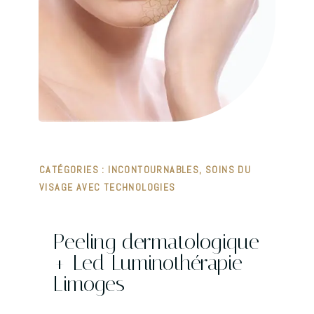
CATÉGORIES :
INCONTOURNABLES
,
SOINS DU
VISAGE AVEC TECHNOLOGIES
Peeling dermatologique
+ Led Luminothérapie
Limoges