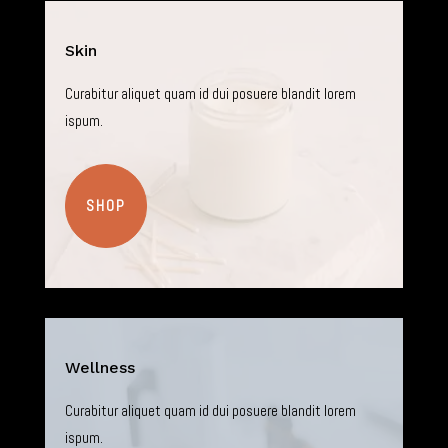
Skin
Curabitur aliquet quam id dui posuere blandit lorem
ispum.
SHOP
Wellness
Curabitur aliquet quam id dui posuere blandit lorem
ispum.