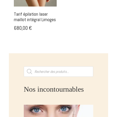
Tarif épilation laser
maillot intégral Limoges
680,00
€
Recherche
de
produits
Nos incontournables