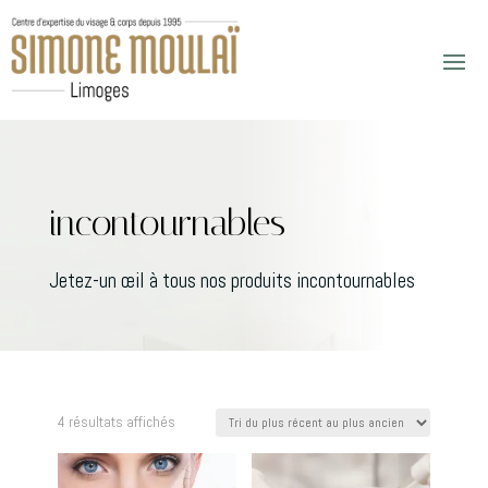
incontournables
Jetez-un œil à tous nos produits incontournables
Trié
4 résultats affichés
du
plus