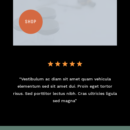
SHOP
“Vestibulum ac diam sit amet quam vehicula
elementum sed sit amet dui. Proin eget tortor
risus. Sed porttitor lectus nibh. Cras ultricies ligula
sed magna”