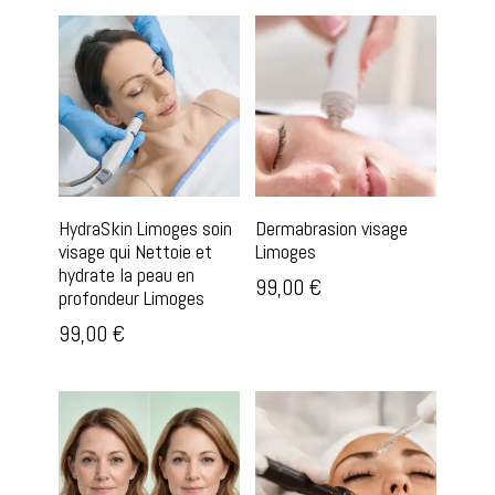
HydraSkin Limoges soin
Dermabrasion visage
visage qui Nettoie et
Limoges
hydrate la peau en
99,00
€
profondeur Limoges
99,00
€