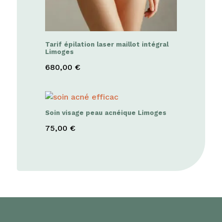
Tarif épilation laser maillot intégral
Limoges
680,00
€
Soin visage peau acnéique Limoges
75,00
€