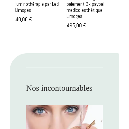
luminothérapie par Led
paiement 3x paypal
Limoges
medico esthétique
Limoges
40,00
€
495,00
€
Nos incontournables