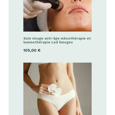
Soin visage anti-âge mésothérapie et
luminothérapie Led limoges
105,00
€