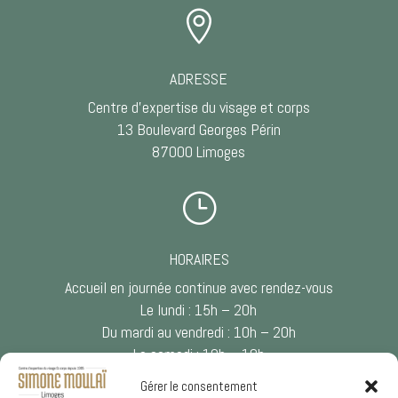

ADRESSE
Centre d’expertise du visage et corps
13 Boulevard Georges Périn
87000 Limoges
}
HORAIRES
Accueil en journée continue avec rendez-vous
Le lundi : 15h – 20h
Du mardi au vendredi : 10h – 20h
Le samedi : 10h – 18h
Gérer le consentement