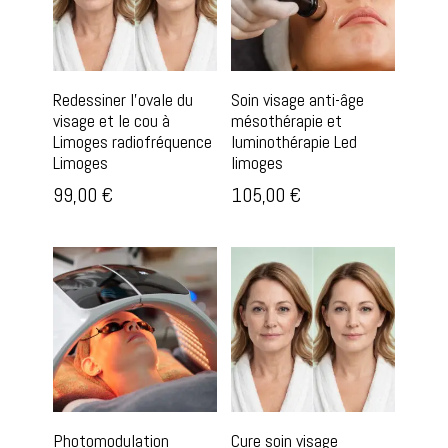
Redessiner l’ovale du
Soin visage anti-âge
visage et le cou à
mésothérapie et
Limoges radiofréquence
luminothérapie Led
Limoges
limoges
99,00
€
105,00
€
Photomodulation
Cure soin visage