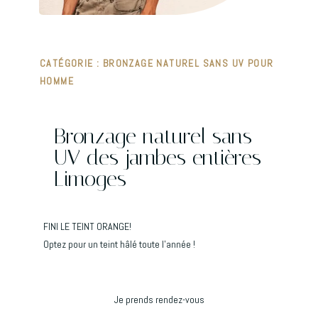
CATÉGORIE :
BRONZAGE NATUREL SANS UV POUR
HOMME
Bronzage naturel sans
UV des jambes entières
Limoges
FINI LE TEINT ORANGE!
Optez pour un teint hâlé toute l’année !
Je prends rendez-vous