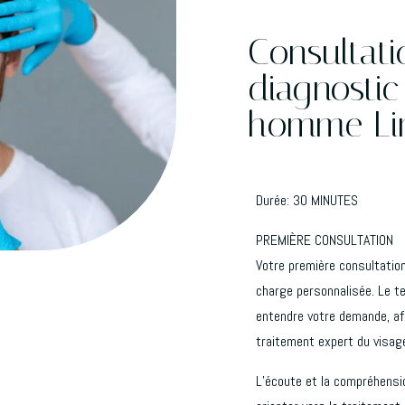
Consultati
diagnosti
homme Li
Durée: 30 MINUTES
PREMIÈRE CONSULTATION
Votre première consultation
charge personnalisée. Le t
entendre votre demande, afi
traitement expert du visage
L’écoute et la compréhens