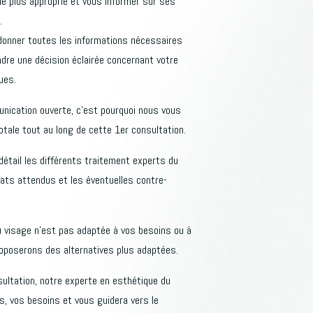
 le plus approprié et vous informer sur ses
.
 donner toutes les informations nécessaires
dre une décision éclairée concernant votre
ues.
ication ouverte, c’est pourquoi nous vous
tale tout au long de cette 1er consultation.
étail les différents traitement experts du
ltats attendus et les éventuelles contre-
u visage n’est pas adaptée à vos besoins ou à
oposerons des alternatives plus adaptées.
ultation, notre experte en esthétique du
s, vos besoins et vous guidera vers le