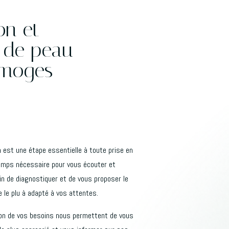
on et
c de peau
moges
 est une étape essentielle à toute prise en
emps nécessaire pour vous écouter et
n de diagnostiquer et de vous proposer le
 le plu à adapté à vos attentes.
ion de vos besoins nous permettent de vous