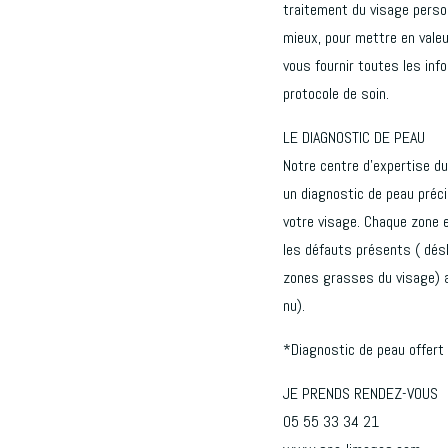
traitement du visage person
mieux, pour mettre en valeu
vous fournir toutes les inf
protocole de soin.
LE DIAGNOSTIC DE PEAU
Notre centre d’expertise du
un diagnostic de peau préci
votre visage. Chaque zone 
les défauts présents ( désh
zones grasses du visage) ai
nu).
*Diagnostic de peau offert 
JE PRENDS RENDEZ-VOUS
05 55 33 34 21