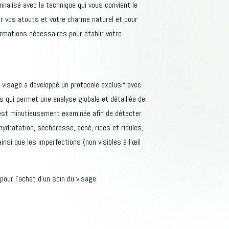
nalisé avec la technique qui vous convient le
r vos atouts et votre charme naturel et pour
ormations nécessaires pour établir votre
 visage a développé un protocole exclusif avec
s qui permet une analyse globale et détaillée de
est minutieusement examinée afin de détecter
ydratation, sécheresse, acné, rides et ridules,
nsi que les imperfections (non visibles à l’œil
pour l’achat d’un soin du visage