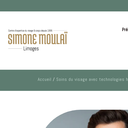
Pré
Accueil
/
Soins du visage avec technologies