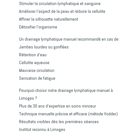
Stimuler la circulation lymphatique et sanguine
Améliorer l’aspect de la peau et réduire la cellulite
Affiner la silhouette naturellement
Détoxifier l’organisme
Un drainage lymphatique manuel recommandé en cas de :
Jambes lourdes ou gonflées
Rétention d’eau
Cellulite aqueuse
Mauvaise circulation
Sensation de fatigue
Pourquoi choisir notre drainage lymphatique manuel à
Limoges ?
Plus de 30 ans d’expertise en soins minceur
Technique manuelle précise et efficace (métode Vodder)
Résultats visibles dès les premières séances
Institut reconnu à Limoges