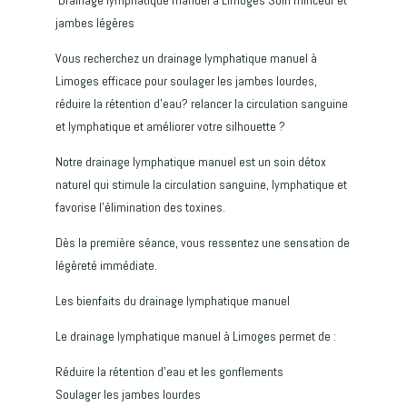
jambes légères
Vous recherchez un drainage lymphatique manuel à
Limoges efficace pour soulager les jambes lourdes,
réduire la rétention d’eau? relancer la circulation sanguine
et lymphatique et améliorer votre silhouette ?
Notre drainage lymphatique manuel est un soin détox
naturel qui stimule la circulation sanguine, lymphatique et
favorise l’élimination des toxines.
Dès la première séance, vous ressentez une sensation de
légèreté immédiate.
Les bienfaits du drainage lymphatique manuel
Le drainage lymphatique manuel à Limoges permet de :
Réduire la rétention d’eau et les gonflements
Soulager les jambes lourdes