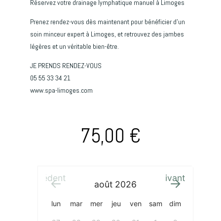
Réservez votre drainage lymphatique manuel à Limoges
Prenez rendez-vous dès maintenant pour bénéficier d’un
soin minceur expert à Limoges, et retrouvez des jambes
légères et un véritable bien-être.
JE PRENDS RENDEZ-VOUS
05 55 33 34 21
www.spa-limoges.com
75,00
€
Précédent
Suivant
août
2026
lun
mar
mer
jeu
ven
sam
dim