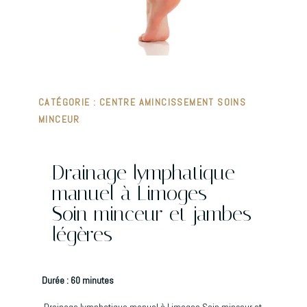
CATÉGORIE :
CENTRE AMINCISSEMENT SOINS
MINCEUR
Drainage lymphatique
manuel à Limoges –
Soin minceur et jambes
légères
Durée : 60 minutes
Drainage lymphatique manuel à Limoges Soin minceur et