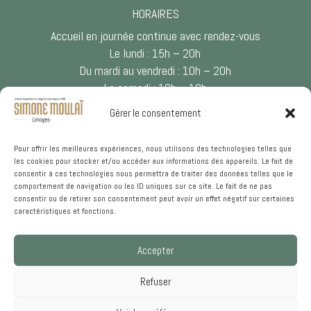
HORAIRES
Accueil en journée continue avec rendez-vous
Le lundi : 15h – 20h
Du mardi au vendredi : 10h – 20h
Le samedi : 10h – 18h
Gérer le consentement

Pour offrir les meilleures expériences, nous utilisons des technologies telles que
les cookies pour stocker et/ou accéder aux informations des appareils. Le fait de
NOUS CONTACTER
consentir à ces technologies nous permettra de traiter des données telles que le
comportement de navigation ou les ID uniques sur ce site. Le fait de ne pas
05 55 33 34 21
consentir ou de retirer son consentement peut avoir un effet négatif sur certaines
caractéristiques et fonctions.
Accepter
Refuser