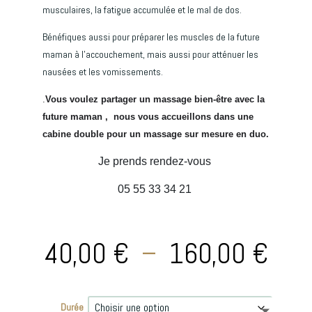
musculaires, la fatigue accumulée et le mal de dos.
Bénéfiques aussi pour préparer les muscles de la future
maman à l’accouchement, mais aussi pour atténuer les
nausées et les vomissements.
.
Vous voulez partager un massage
bien-être
avec la
future maman , nous vous accueillons dans une
cabine double pour un massage sur mesure en duo.
Je prends rendez-vous
05 55 33 34 21
Pla
40,00
€
–
160,00
€
de
Durée