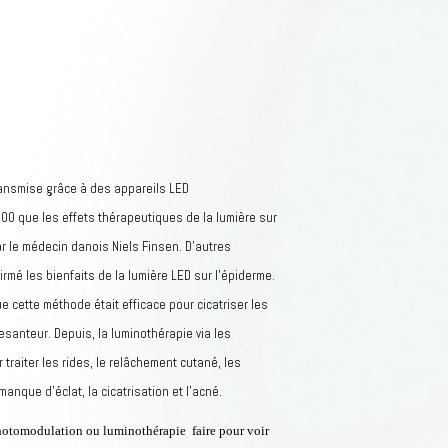
transmise grâce à des appareils LED
0 que les effets thérapeutiques de la lumière sur
r le médecin danois Niels Finsen. D’autres
irmé les bienfaits de la lumière LED sur l’épiderme.
 cette méthode était efficace pour cicatriser les
santeur. Depuis, la luminothérapie via les
 traiter les rides, le relâchement cutané, les
anque d’éclat, la cicatrisation et l’acné.
otomodulation ou luminothérapie faire pour voir