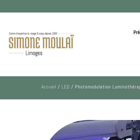
Pré
Accueil
/
LED
/ Photomodulation Luminothéra