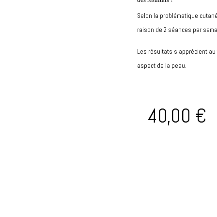
Selon la problématique cutan
raison de 2 séances par sema
Les résultats s’apprécient au
aspect de la peau.
40,00
€