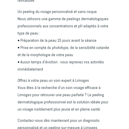
revitalisée.
Un peeling du visage personnalisé et sans risque
Nous utilisons une gamme de peelings dermatologiques
professionnels aux concentrations et pH adaptés à votre
type de peau :
• Préparation de la peau 15 jours avant la séance
• Prise en compte du phototype, de la sensibilité cutanée
et de la morphologie de votre peau
• Aucun temps d’éviction : vous reprenez vos activités
immédiatement
Offrez à votre peau un soin expert à Limoges
Vous êtes à la recherche d’un soin visage efficace à
Limoges pour retrouver une peau parfaite ? Le peeling
dermatologique professionnel est la solution idéale pour
un visage visiblement plus jeune et en pleine santé.
Contactez-nous dès maintenant pour un diagnostic
personnalisé et un peeling sur-mesure à Limoges.