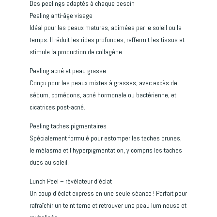
Des peelings adaptés à chaque besoin
Peeling anti-âge visage
Idéal pour les peaux matures, abîmées par le soleil ou le
temps. Il réduit les rides profondes, raffermit les tissus et
stimule la production de collagène.
Peeling acné et peau grasse
Conçu pour les peaux mixtes à grasses, avec excès de
sébum, comédons, acné hormonale ou bactérienne, et
cicatrices post-acné.
Peeling taches pigmentaires
Spécialement formulé pour estomper les taches brunes,
le mélasma et l’hyperpigmentation, y compris les taches
dues au soleil.
Lunch Peel – révélateur d’éclat
Un coup d’éclat express en une seule séance ! Parfait pour
rafraîchir un teint terne et retrouver une peau lumineuse et