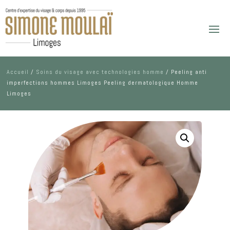
Accueil
/
Soins du visage avec technologies homme
/ Peeling anti
imperfections hommes Limoges Peeling dermatologique Homme
Limoges