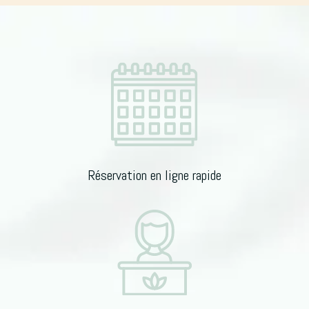
i
Homme
v
Limoges
e
:
Réservation en ligne rapide