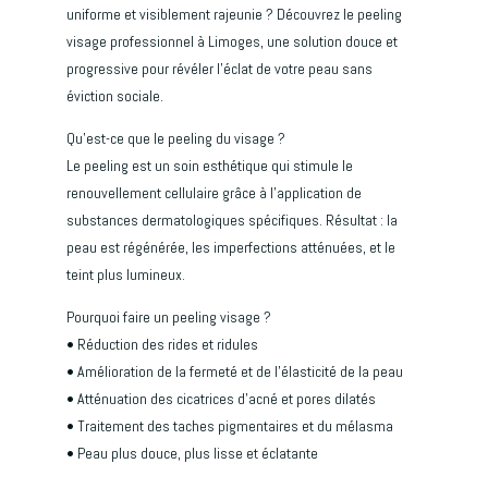
uniforme et visiblement rajeunie ? Découvrez le peeling
visage professionnel à Limoges, une solution douce et
progressive pour révéler l’éclat de votre peau sans
éviction sociale.
Qu’est-ce que le peeling du visage ?
Le peeling est un soin esthétique qui stimule le
renouvellement cellulaire grâce à l’application de
substances dermatologiques spécifiques. Résultat : la
peau est régénérée, les imperfections atténuées, et le
teint plus lumineux.
Pourquoi faire un peeling visage ?
• Réduction des rides et ridules
• Amélioration de la fermeté et de l’élasticité de la peau
• Atténuation des cicatrices d’acné et pores dilatés
• Traitement des taches pigmentaires et du mélasma
• Peau plus douce, plus lisse et éclatante