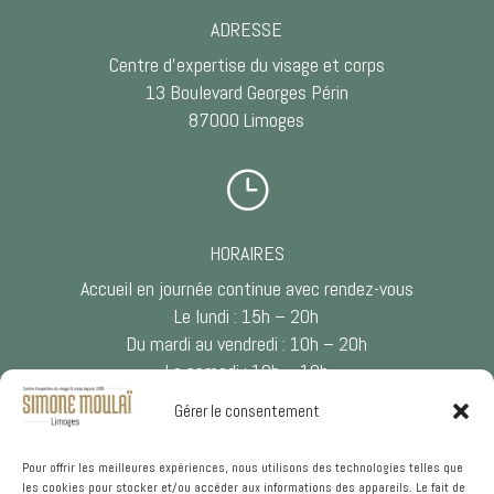
ADRESSE
Centre d’expertise du visage et corps
13 Boulevard Georges Périn
87000 Limoges
}
HORAIRES
Accueil en journée continue avec rendez-vous
Le lundi : 15h – 20h
Du mardi au vendredi : 10h – 20h
Le samedi : 10h – 18h
Gérer le consentement

Pour offrir les meilleures expériences, nous utilisons des technologies telles que
les cookies pour stocker et/ou accéder aux informations des appareils. Le fait de