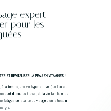
sage expert
er pour les
guées
ER ET REVITALISER LA PEAU EN VITAMINES !
à la femme, une vie hyper active. Que l’on ait
on quotidienne du travail, de la vie familiale, de
une fatigue constante du visage d’où le besoin
nergie.