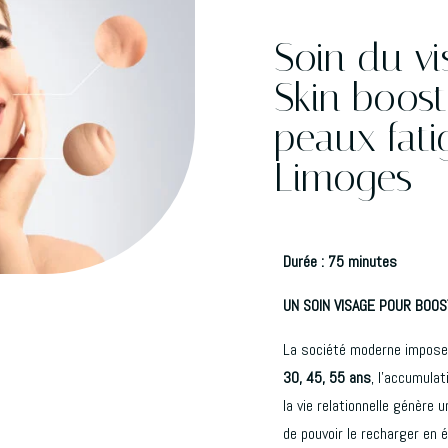
Soin du vi
Skin boost
peaux fati
Limoges
Durée : 75 minutes
UN SOIN VISAGE POUR BOOST
La société moderne impose, 
30, 45, 55 ans
, l’accumulati
la vie relationnelle génère 
de pouvoir le recharger en é