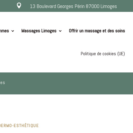

13 Boulevard Georges Périn 87000 Limoges
ommes
Massages Limoges
Offrir un massage et des soins
Politique de cookies (UE)
ges
 DERMO-ESTHÉTIQUE