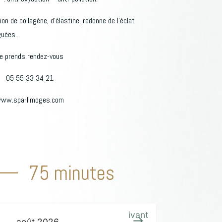
on de collagène, d’élastine, redonne de l’éclat
guées.
e prends rendez-vous
05 55 33 34 21
ww.spa-limoges.com
75 minutes
Suivant
août
2026