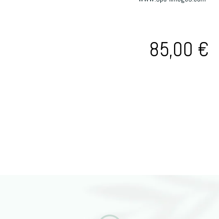
85,00
€