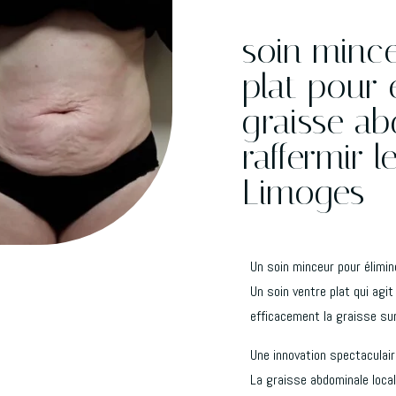
soin mince
plat pour 
graisse ab
raffermir l
Limoges
Un soin minceur pour élimine
Un soin ventre plat qui agi
efficacement la graisse sur 
Une innovation spectaculair
La graisse abdominale local