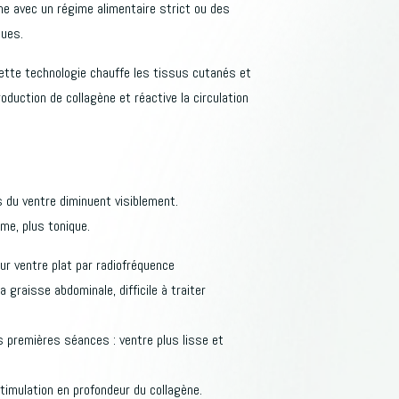
ême avec un régime alimentaire strict ou des
ques.
cette technologie chauffe les tissus cutanés et
oduction de collagène et réactive la circulation
 du ventre diminuent visiblement.
rme, plus tonique.
ur ventre plat par radiofréquence
a graisse abdominale, difficile à traiter
s premières séances : ventre plus lisse et
stimulation en profondeur du collagène.