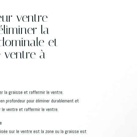
ur ventre
éliminer la
dominale et
e ventre à
r la graisse et raffermir le ventre.
t en profondeur pour éliminer durablement et
le ventre et raffermir le ventre.
e
isée sur le ventre est la zone ou la graisse est