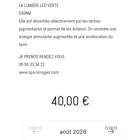
LA LUMIÈRE LED VERTE
590NM
Elle est absorbée sélectivement par les tâches
pigmentaires et permet de les éclaircir. On constate une
énergie stimulante augmentée et une amélioration du
teint.
JE PRENDS RENDEZ-VOUS
05 55 33 34 21
www.spa-limoges.com
40,00
€
Précédent
Suivant
août
2026