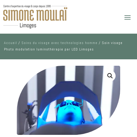
Accueil
/
Soins du visage avec technologies homme
/ Soin visage
Photo modulation luminothérapie par LED Limoges