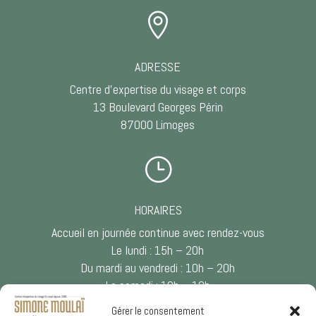

ADRESSE
Centre d’expertise du visage et corps
13 Boulevard Georges Périn
87000 Limoges
}
HORAIRES
Accueil en journée continue avec rendez-vous
Le lundi : 15h – 20h
Du mardi au vendredi : 10h – 20h
Le samedi : 10h – 18h
Gérer le consentement