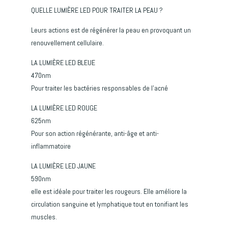
QUELLE LUMIÈRE LED POUR TRAITER LA PEAU ?
Leurs actions est de régénérer la peau en provoquant un
renouvellement cellulaire.
LA LUMIÈRE LED BLEUE
470nm
Pour traiter les bactéries responsables de l’acné
LA LUMIÈRE LED ROUGE
625nm
Pour son action régénérante, anti-âge et anti-
inflammatoire
LA LUMIÈRE LED JAUNE
590nm
elle est idéale pour traiter les rougeurs. Elle améliore la
circulation sanguine et lymphatique tout en tonifiant les
muscles.