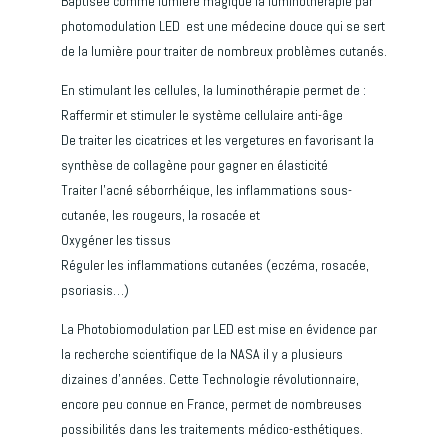
Baptisée comme lumière magique la luminothérapie par
photomodulation LED est une médecine douce qui se sert
de la lumière pour traiter de nombreux problèmes cutanés.
En stimulant les cellules, la luminothérapie permet de :
Raffermir et stimuler le système cellulaire anti-âge
De traiter les cicatrices et les vergetures en favorisant la
synthèse de collagène pour gagner en élasticité
Traiter l’acné séborrhéique, les inflammations sous-
cutanée, les rougeurs, la rosacée et
Oxygéner les tissus
Réguler les inflammations cutanées (eczéma, rosacée,
psoriasis…)
La Photobiomodulation par LED est mise en évidence par
la recherche scientifique de la NASA il y a plusieurs
dizaines d’années. Cette Technologie révolutionnaire,
encore peu connue en France, permet de nombreuses
possibilités dans les traitements médico-esthétiques.