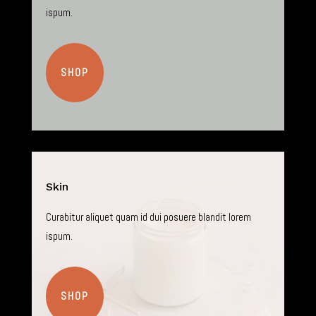
ispum.
SHOP
Skin
Curabitur aliquet quam id dui posuere blandit lorem
ispum.
SHOP