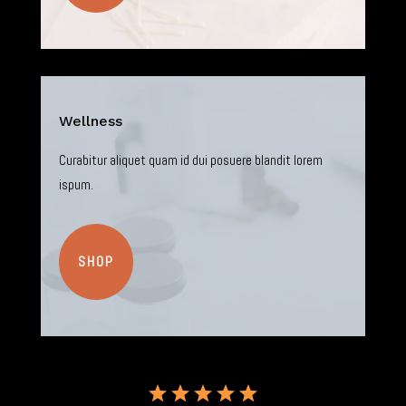
Wellness
Curabitur aliquet quam id dui posuere blandit lorem
ispum.
SHOP