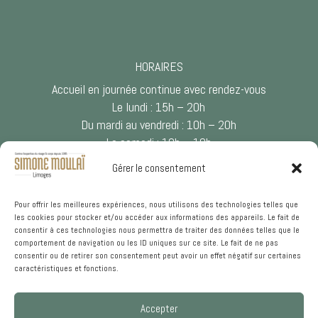
HORAIRES
Accueil en journée continue avec rendez-vous
Le lundi : 15h – 20h
Du mardi au vendredi : 10h – 20h
Le samedi : 10h – 18h
Gérer le consentement
Pour offrir les meilleures expériences, nous utilisons des technologies telles que
les cookies pour stocker et/ou accéder aux informations des appareils. Le fait de
NOUS CONTACTER
consentir à ces technologies nous permettra de traiter des données telles que le
comportement de navigation ou les ID uniques sur ce site. Le fait de ne pas
05 55 33 34 21
consentir ou de retirer son consentement peut avoir un effet négatif sur certaines
caractéristiques et fonctions.
Accepter