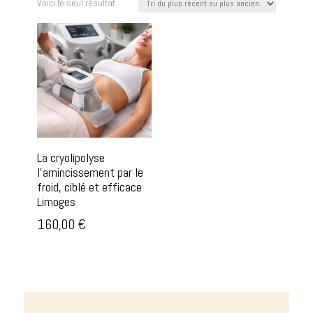
Voici le seul résultat
La cryolipolyse
l’amincissement par le
froid, ciblé et efficace
Limoges
160,00
€